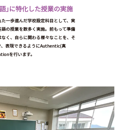
語
」
に特化した授業の実施
れた一歩進んだ学校設定科目として、実
英語の授業を数多く実施。前もって準備
はなく、自らに関わる様々なことを、そ
表現できるようにAuthentic(真
cationを行います。