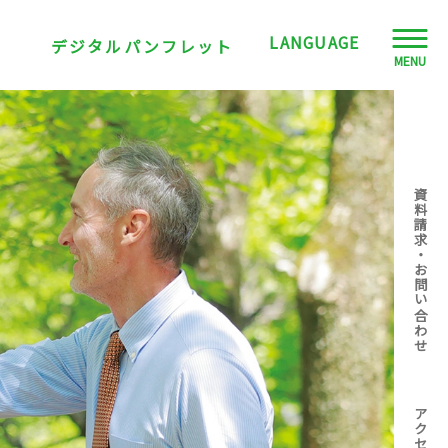
LANGUAGE
デジタルパンフレット
MENU
JPN
ENG
資料請求・お問い合わせ
CHN
TWN
VNM
アクセス