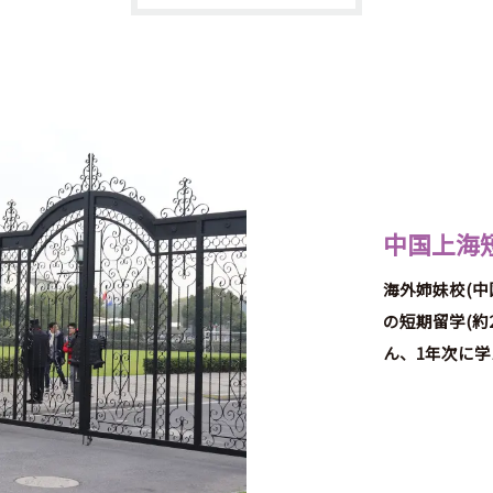
中国上海
海外姉妹校(中
の短期留学(約
ん、1年次に