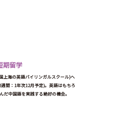
短期留学
国上海の英語バイリンガルスクール)へ
2週間：1年次12月予定)。英語はもちろ
学んだ中国語を実践する絶好の機会。