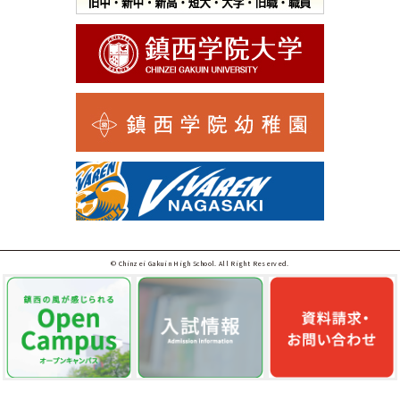
© Chinzei Gakuin High School. All Right Reserved.