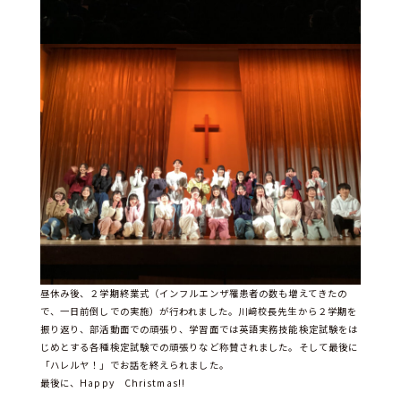
昼休み後、２学期終業式（インフルエンザ罹患者の数も増えてきたの
で、一日前倒しでの実施）が行われました。川﨑校長先生から２学期を
振り返り、部活動面での頑張り、学習面では英語実務技能検定試験をは
じめとする各種検定試験での頑張りなど称賛されました。そして最後に
「ハレルヤ！」でお話を終えられました。
最後に、Happy Christmas!!