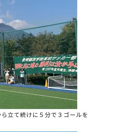
から立て続けに５分で３ゴールを