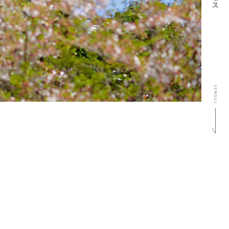
SCROLL