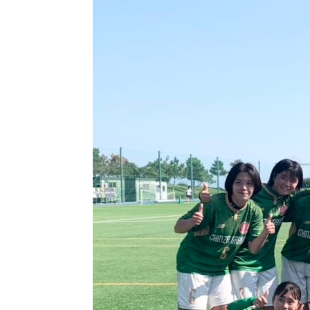
プ
ラ
イ
バ
シ
ー
ポ
リ
シ
ー