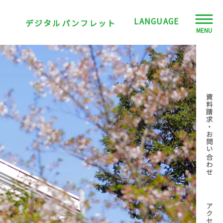
LANGUAGE
デジタルパンフレット
MENU
JPN
ENG
資料請求・お問い合わせ
CHN
TWN
VNM
アクセス