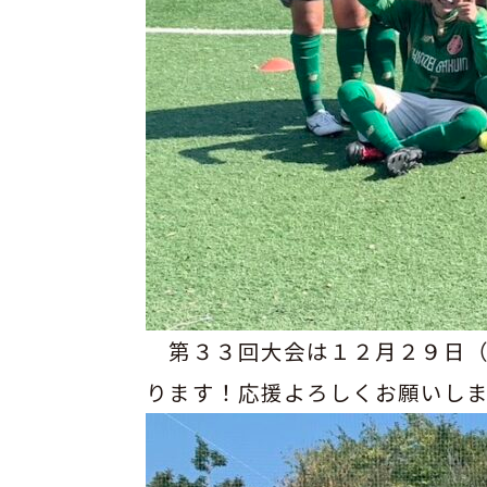
第３３回大会は１２月２９日（
ります！応援よろしくお願いし