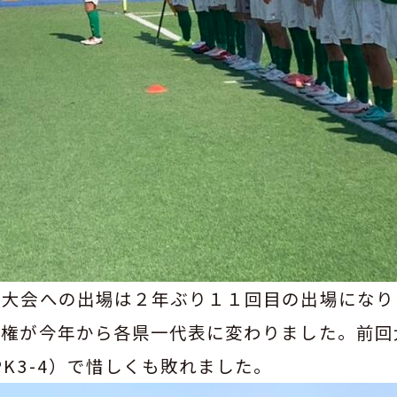
大会への出場は２年ぶり１１回目の出場になり
場権が今年から各県一代表に変わりました。前回
K3-4）で惜しくも敗れました。