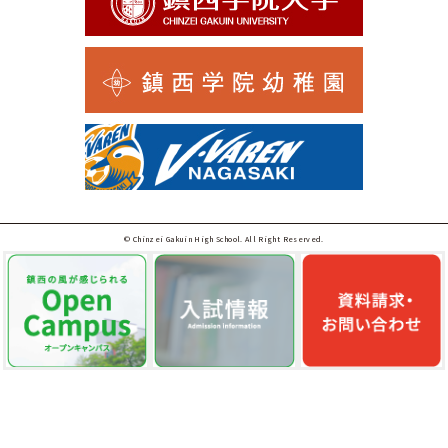
© Chinzei Gakuin High School. All Right Reserved.