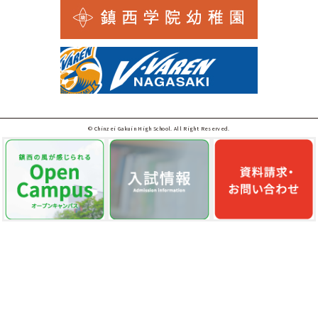
© Chinzei Gakuin High School. All Right Reserved.