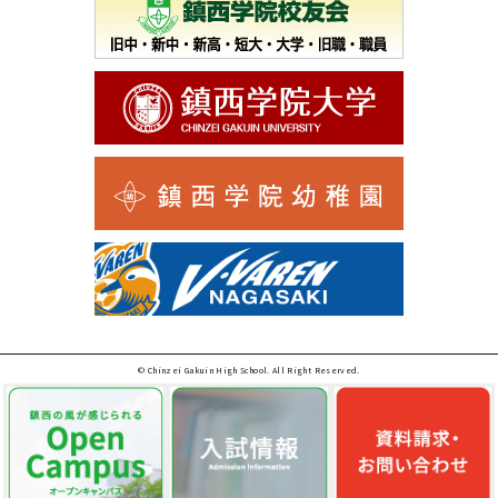
© Chinzei Gakuin High School. All Right Reserved.