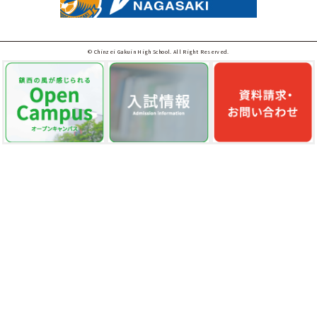
© Chinzei Gakuin High School. All Right Reserved.