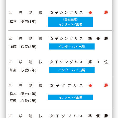
卓球競技
女子シングルス
優勝
《三冠達成》
松本 優奈(3年)
インターハイ出場
卓球競技
女子シングルス
準優勝
加藤 鈴菜(3年)
インターハイ出場
卓球競技
女子シングルス
第3位
阿部 心愛(2年)
インターハイ出場
卓球競技
女子ダブルス
優勝
松本 優奈(3年)
インターハイ出場
阿部 心愛(2年)
卓球競技
女子ダブルス
準優勝