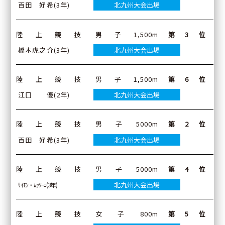
百田 好希(3年)
北九州大会出場
陸上競技
男子1,500m
第3位
橋本虎之介(3年)
北九州大会出場
陸上競技
男子1,500m
第6位
江口 優(2年)
北九州大会出場
陸上競技
男子5000m
第2位
百田 好希(3年)
北九州大会出場
陸上競技
男子5000m
第4位
北九州大会出場
ｻｲﾓﾝ・ﾑｯｿｰﾆ(3年)
陸上競技
女子800m
第5位