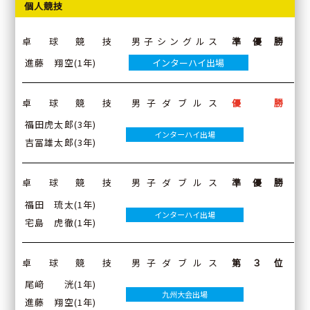
個人競技
卓球競技
男子シングルス
準優勝
進藤 翔空(1年)
インターハイ出場
卓球競技
男子ダブルス
優勝
福田虎太郎(3年)
インターハイ出場
吉冨雄太郎(3年)
卓球競技
男子ダブルス
準優勝
福田 琉太(1年)
インターハイ出場
宅島 虎徹(1年)
卓球競技
男子ダブルス
第３位
尾﨑 洸(1年)
九州大会出場
進藤 翔空(1年)