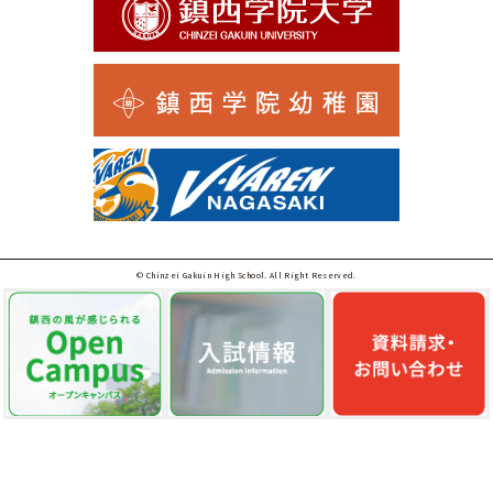
© Chinzei Gakuin High School. All Right Reserved.