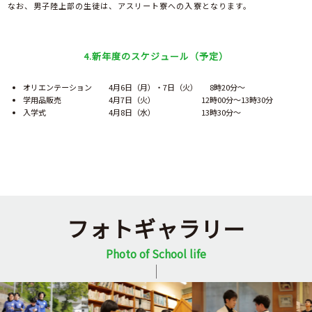
なお、男子陸上部の生徒は、アスリート寮への入寮となります。
4.新年度のスケジュール（予定）
オリエンテーション 4月6日（月）・7日（火）
8時20分～
学用品販売 4月7日（火） 12時00分～13時30分
入学式 4月8日（水） 13時30分～
フォトギャラリー
Photo of School life